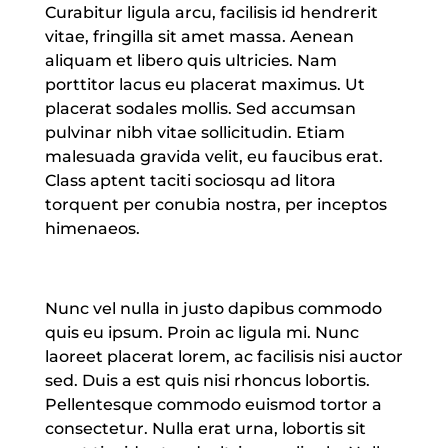
Curabitur ligula arcu, facilisis id hendrerit
vitae, fringilla sit amet massa. Aenean
aliquam et libero quis ultricies. Nam
porttitor lacus eu placerat maximus. Ut
placerat sodales mollis. Sed accumsan
pulvinar nibh vitae sollicitudin. Etiam
malesuada gravida velit, eu faucibus erat.
Class aptent taciti sociosqu ad litora
torquent per conubia nostra, per inceptos
himenaeos.
Nunc vel nulla in justo dapibus commodo
quis eu ipsum. Proin ac ligula mi. Nunc
laoreet placerat lorem, ac facilisis nisi auctor
sed. Duis a est quis nisi rhoncus lobortis.
Pellentesque commodo euismod tortor a
consectetur. Nulla erat urna, lobortis sit