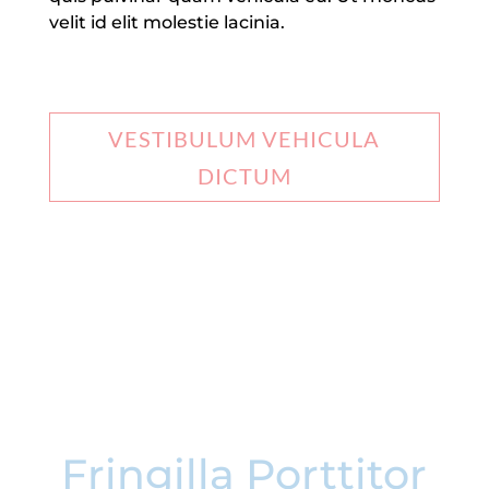
velit id elit molestie lacinia.
VESTIBULUM VEHICULA
DICTUM
Fringilla Porttitor