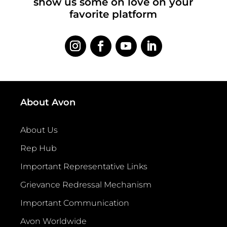
show us some on love on your
favorite platform
About Avon
About Us
Rep Hub
Important Representative Links
Grievance Redressal Mechanism
Important Communication
Avon Worldwide