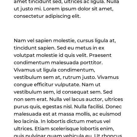
amet tincidunt sed, ultrices ac ligula. Nulla
ut justo mi. Lorem ipsum dolor sit amet,
consectetur adipiscing elit.
Nam vel sapien molestie, cursus ligula at,
tincidunt sapien. Sed eu metus in ex
volutpat molestie id quis velit. Praesent
condimentum malesuada porttitor.
Vivamus ut ligula condimentum,
vestibulum sem at, rutrum justo. Vivamus
congue efficitur vulputate. Nam ut
vestibulum sem, id consequat sem. Sed
non sem erat. Nulla vel lacus auctor, ultrices
purus quis, egestas nisl. Nulla facilisi. Donec
malesuada est at massa mollis, ac euismod
leo lacinia. In lobortis dictum metus vel
ultrices. Etiam scelerisque lobortis enim,
quis pulvinar quam vehicula eu. Ut rhoncus